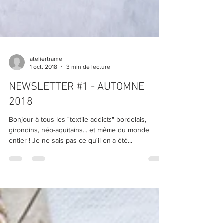
ateliertrame
1 oct. 2018
3 min de lecture
NEWSLETTER #1 - AUTOMNE
2018
Bonjour à tous les "textile addicts" bordelais,
girondins, néo-aquitains... et même du monde
entier ! Je ne sais pas ce qu'il en a été...