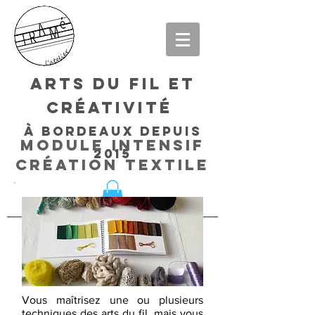
arts du fil et
créativité
à bordeaux DEPUIS
module intensif
2015
création textile
Vous maîtrisez une ou plusieurs
techniques des arts du fil, mais vous