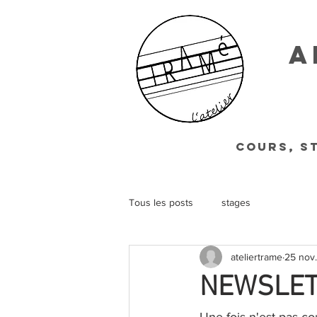
a
COURS, S
Tous les posts
stages
ateliertrame
25 nov
NEWSLETT