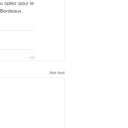
ou optez pour le 
r Bordeaux.
Voir tout