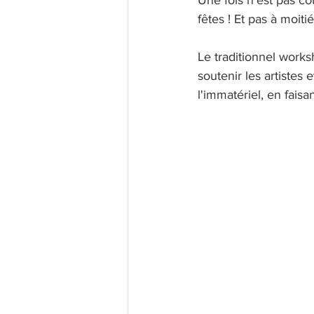
Une fois n'est pas co
fêtes ! Et pas à moit
Le traditionnel works
soutenir les artistes 
l'immatériel, en fai