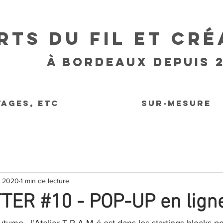
rts du fil et cré
à bordeaux DEPUIS 2
TAGES, ETC
SUR-MESURE
. 2020
1 min de lecture
ER #10 - POP-UP en ligne