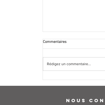
Commentaires
Rédigez un commentaire...
NEWSLETTER #01/22
NOUS CON