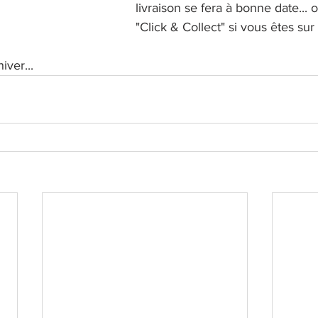
livraison se fera à bonne date... 
"Click & Collect" si vous êtes su
iver...