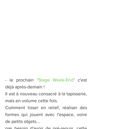
- le prochain 
"Stage Week-End"
 c'est 
déjà après-demain !
Il est à nouveau consacré à la tapisserie, 
mais en volume cette fois.
Comment tisser en relief, réaliser des 
formes qui jouent avec l'espace, voire 
de petits objets...
pas besoin d'avoir de pré-requis, cette 