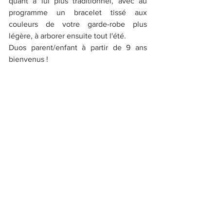
quant à lui plus traditionnel, avec au 
programme un bracelet tissé aux 
couleurs de votre garde-robe plus 
légère, à arborer ensuite tout l'été.
Duos parent/enfant à partir de 9 ans 
bienvenus !