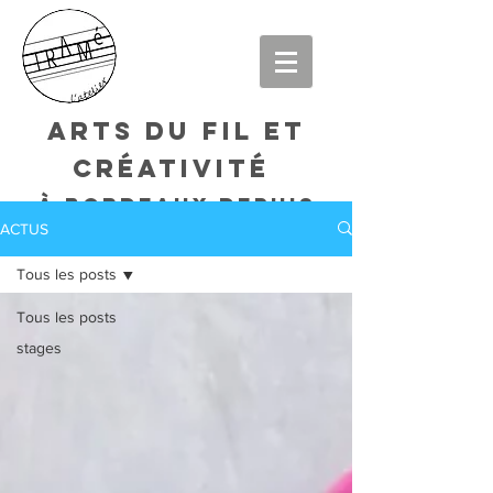
arts du fil et
créativité
à bordeaux DEPUIS
ACTUS
2015
Tous les posts
Tous les posts
stages